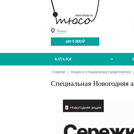
Пенза
опт 5 000 ₽
КАТАЛОГ
Главная
Акции и специальные предложения
Специальная Новогодняя а