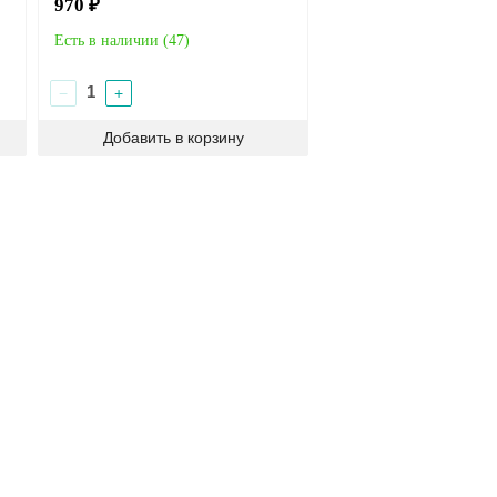
970 ₽
Есть в наличии (
47
)
−
+