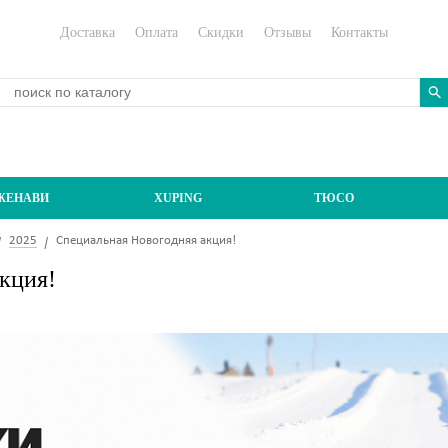
Доставка
Оплата
Скидки
Отзывы
Контакты
ЖЕНАВИ
XUPING
ТЮСО
2025
Специальная Новогодняя акция!
кция!