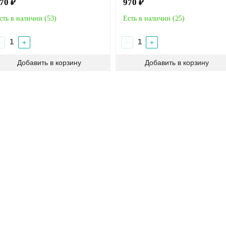
70 ₽
970 ₽
сть в наличии (
53
)
Есть в наличии (
25
)
−
+
−
+