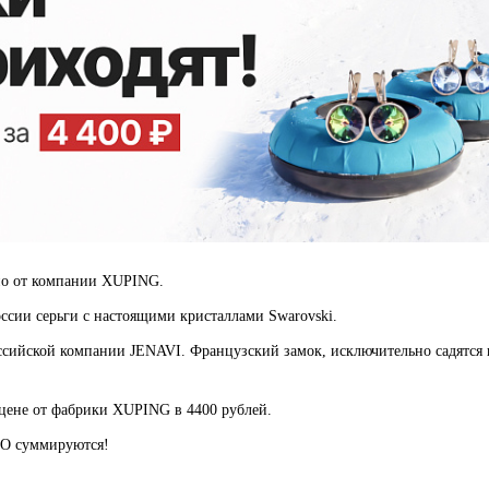
ьно от компании XUPING.
ссии серьги с настоящими кристаллами Swarovski.
ссийской компании JENAVI. Французский замок, исключительно садятся
 цене от фабрики XUPING в 4400 рублей.
СО суммируются!