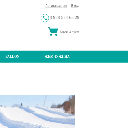
Регистрация
Вход
8 988 574 63 29
Корзина пуста
FALLON
ЖЕМЧУЖИНА