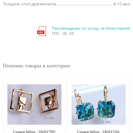
Толщина слоя драгметалла
4-10 мкн
Рекомендации по уходу за бижутерией
PDF, 90 KB
Похожие товары в категории
Серьги fallon - 18e01700-
Серьги fallon - 18e01534-