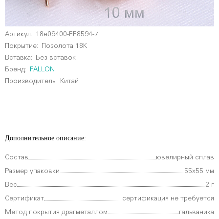
Артикул:
18e09400-FF8594-7
Покрытие:
Позолота 18К
Вставка:
Без вставок
Бренд:
FALLON
Производитель:
Китай
Дополнительное описание:
Состав
ювелирный сплав
Размер упаковки
55х55 мм
Вес
2 г
Сертификат
сертификация не требуется
Метод покрытия драгметаллом
гальваника