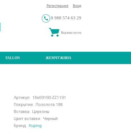
Регистрация
Вход
8 988 574 63 29
Корзина пуста
FALLON
ЖЕМЧУЖИНА
Артикул:
18e09160-ZZ1191
Покрытие:
Позолота 18К
Вставка:
Цирконы
Цвет вставки:
Черный
Бренд:
Xuping