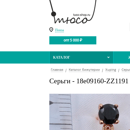
Пенза
опт 5 000 ₽
КАТАЛОГ
Главная
Каталог бижутерии
Xuping
Серь
Серьги - 18e09160-ZZ1191