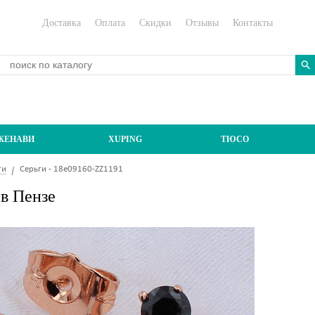
Доставка
Оплата
Скидки
Отзывы
Контакты
ЖЕНАВИ
XUPING
ТЮСО
ги
Серьги - 18e09160-ZZ1191
 в Пензе