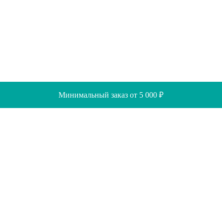
Минимальный заказ от 5 000 ₽
Скидки
Помощь
Отзывы
Акции