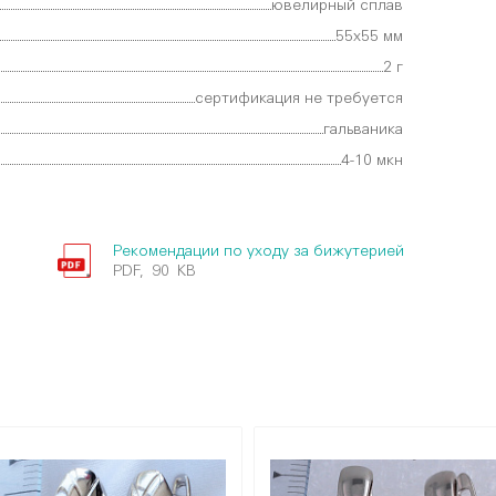
ювелирный сплав
55х55 мм
2 г
сертификация не требуется
гальваника
4-10 мкн
Рекомендации по уходу за бижутерией
PDF, 90 KB